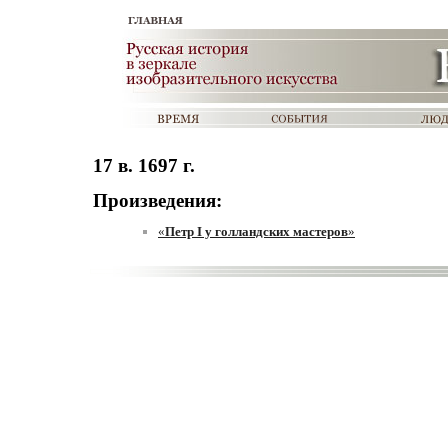
17 в. 1697 г.
Произведения:
«
Петр I у голландских мастеров
»