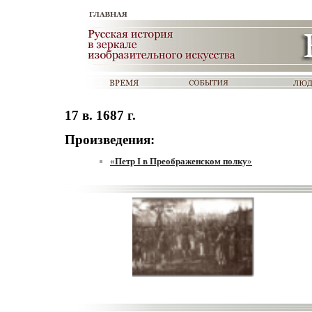
17 в. 1687 г.
Произведения:
«
Петр I в Преображенском полку
»