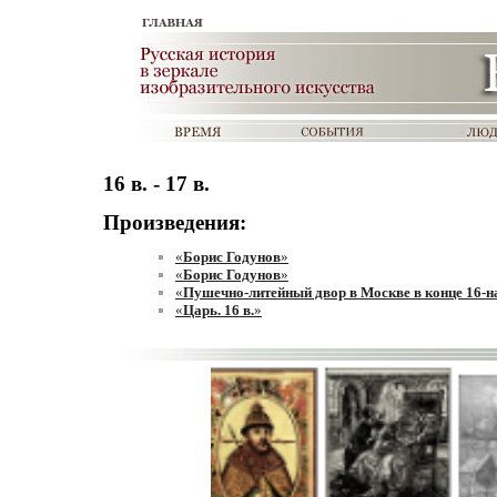
16 в. - 17 в.
Произведения:
«
Борис Годунов
»
«
Борис Годунов
»
«
Пушечно-литейный двор в Москве в конце 16-на
«
Царь. 16 в.
»