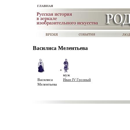
Василиса Мелентьева
+
муж
Василиса
Иван IV Грозный
Мелентьева