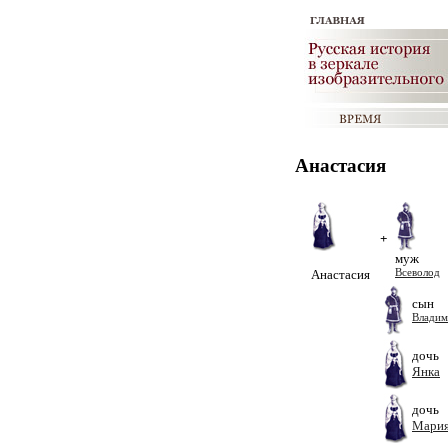
Анастасия
+
муж
Анастасия
Всеволод
сын
Влади
дочь
Янка
дочь
Мари