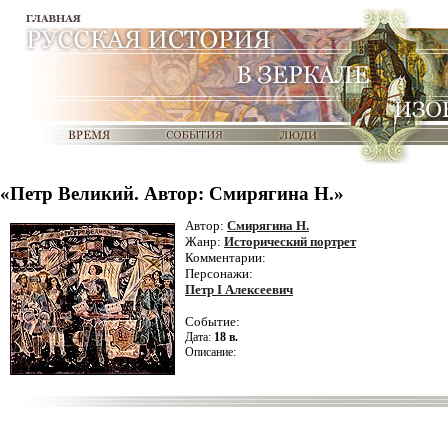
«Петр Великий. Автор: Смирягина Н.»
Автор:
Смирягина Н.
Жанр:
Исторический портрет
Комментарии:
Персонажи:
Петр I Алексеевич
Событие:
Дата:
18 в.
Описание: