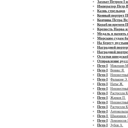
Захват Петром I 
Император Петр 
Казнь стрельцов
/
Конный портрет П
Кончина Петра Ве
Корабли времен П
Крепость Нарва и
Медаль в память 
Морским судам б
На берегу пустын
Наградной портер
Наградной портре
Остатки шведской
Отправление русс
Петр I
/
Микешин М
Петр I
/
Веникс Я.
Петр I
/
Неизвестны
Петр I
/
Фальконе Э.
Петр I
/
Натье Ж.
Петр I
/
Неизвестны
Петр I
/
Растрелли К
Петр I
/
Жарков П.
Петр I
/
Неизвестны
Петр I
/
Растрелли К
Петр I
/
Антокольск
Петр I
/
Шмаринов 
Петр I
/
Ломоносов 
Петр I
/
Зубов А.