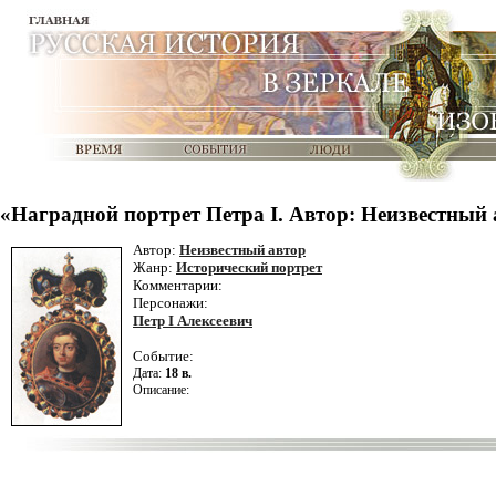
«Наградной портрет Петра I. Автор: Неизвестный 
Автор:
Неизвестный автор
Жанр:
Исторический портрет
Комментарии:
Персонажи:
Петр I Алексеевич
Событие:
Дата:
18 в.
Описание: