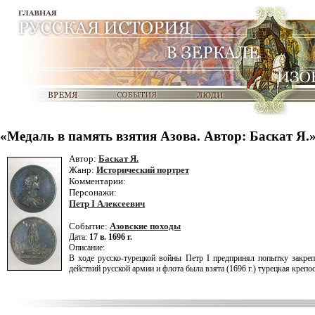
«Медаль в память взятия Азова. Автор: Баскат Я.
Автор:
Баскат Я.
Жанр:
Исторический портрет
Комментарии:
Персонажи:
Петр I Алексеевич
Событие:
Азовские походы
Дата:
17 в. 1696 г.
Описание:
В ходе русско-турецкой войны Петр I предпринял попытку закреп
действий русской армии и флота была взята (1696 г.) турецкая крепо