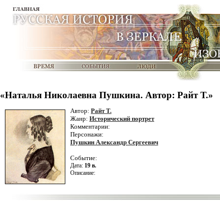
«Наталья Николаевна Пушкина. Автор: Райт Т.»
Автор:
Райт Т.
Жанр:
Исторический портрет
Комментарии:
Персонажи:
Пушкин Александр Сергеевич
Событие:
Дата:
19 в.
Описание: