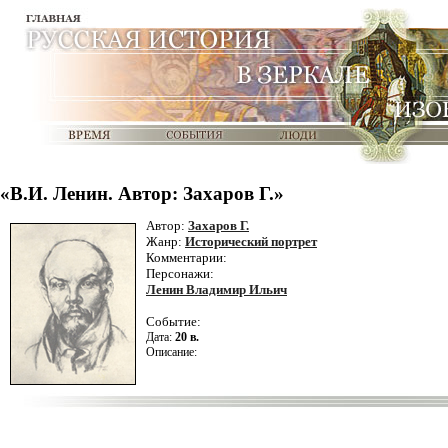
«В.И. Ленин. Автор: Захаров Г.»
Автор:
Захаров Г.
Жанр:
Исторический портрет
Комментарии:
Персонажи:
Ленин Владимир Ильич
Событие:
Дата:
20 в.
Описание: