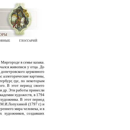
Миргороде в семье казака.
чался живописи у отца. До
 допетровского церковного
ас аллегорические картины,
ербург, где, по некоторым
го. В этот период своего
и др. Эти работы принесли
кадемии художеств, в 1794
 художника. В этот период
 М.И.Лопухиной (1797 г.) и
реннего мира человека, и в
х художников, создавших