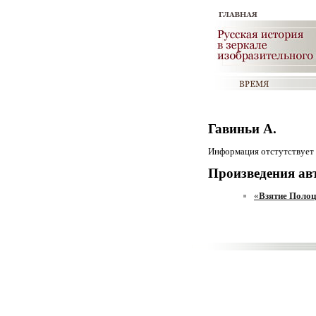
Гавиньи А.
Информация отстутствует
Произведения ав
«
Взятие Полоц