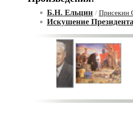
Б.Н. Ельцин
/
Присекин 
Искушение Президент