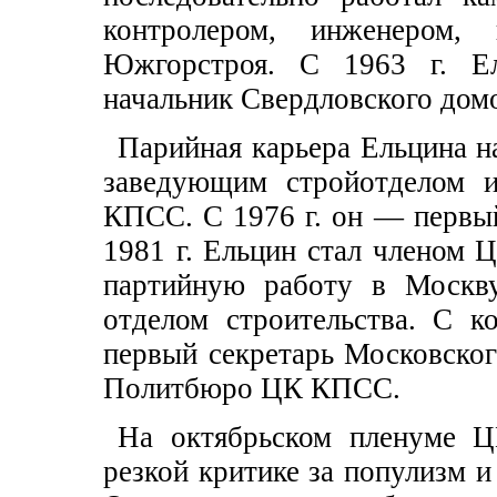
контролером, инженером, 
Южгорстроя. С 1963 г. Е
начальник Свердловского дом
Парийная карьера Ельцина нач
заведующим стройотделом и
КПСС. С 1976 г. он — первый
1981 г. Ельцин стал членом Ц
партийную работу в Москв
отделом строительства. С 
первый секретарь Московско
Политбюро ЦК КПСС.
На октябрьском пленуме Ц
резкой критике за популизм 