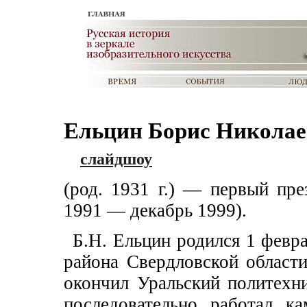
Ельцин Борис Никола
слайдшоу
(род. 1931 г.) — первый пр
1991 — декабрь 1999).
Б.Н. Ельцин родился 1 февра
района Свердловской области
окончил Уральский политехни
последовательно работал к