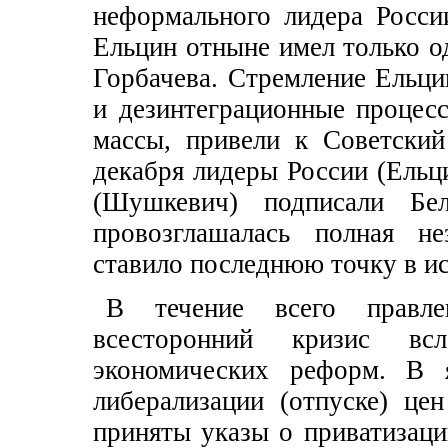
неформального лидера Росси
Ельцин отныне имел только 
Горбачева. Стремление Ельци
и дезинтеграционные процесс
массы, привели к Советски
декабря лидеры России (Ельц
(Шушкевич) подписали Бел
провозглашалась полная не
ставило последнюю точку в и
В течение всего правле
всесторонний кризис всл
экономических реформ. В 
либерализации (отпуске) це
приняты указы о приватизац