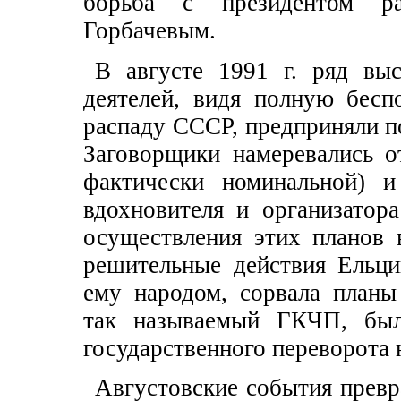
борьба с президентом ра
Горбачевым.
В августе 1991 г. ряд вы
деятелей, видя полную бесп
распаду СССР, предприняли п
Заговорщики намеревались о
фактически номинальной) и
вдохновителя и организатор
осуществления этих планов
решительные действия Ельци
ему народом, сорвала планы
так называемый ГКЧП, был
государственного переворота 
Августовские события превр