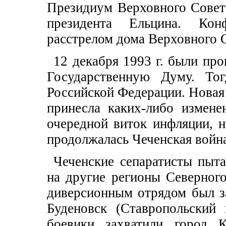
Президиум Верховного Совет
президента Ельцина. Кон
расстрелом дома Верховного Со
12 декабря 1993 г. были пр
Государственную Думу. То
Российской Федерации. Новая 
принесла каких-либо измене
очередной виток инфляции, н
продолжалась Чеченская войн
Чеченские сепаратисты пыт
на другие регионы Северного
диверсионным отрядом был з
Буденовск (Ставропольский 
боевики захватили город 