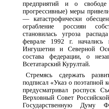
предприятий и о свободе
прогрессивные) меры привели
— катастрофически обесцен
ограбление россиян собс
становилась угроза распад
феврале 1992 г. начались 
Ингушетии и Северной Осе
состава федерации, о неза
Всетатарский Курултай.
Стремясь сдержать разви
подписал «Указ о поэтапной 
предусматривал роспуск Съ
Верховный Совет Российской
Государственную Думу Ф