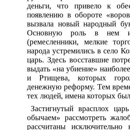
деньги, что привело к обе
появлению в обороте «воров
вызвала новый народный бу
Основную роль в нем иг
(ремесленники, мелкие тор
народа устремились в село Ко
царь. Здесь восставшие потр
выдать «на убиение» наиболе
и Ртищева, которых горо
денежную реформу. Тем време
тех людей, имена которых был
Застигнутый врасплох цар
обычаем» рассмотреть жало
рассчитаны исключительно