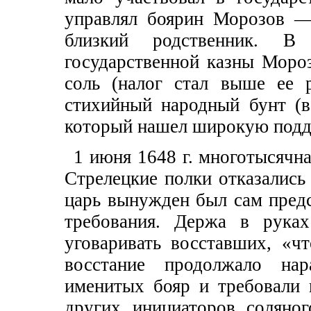
управлял боярин Морозов — 
близкий родственник. 
государственной казны Мороз
соль (налог стал выше ее 
стихийный народный бунт (в
который нашел широкую подде
1 июня 1648 г. многотысячна
Стрелецкие полки отказались
царь вынужден был сам предс
требования. Держа в руках
уговаривать восставших, «ч
восстание продолжало нар
именитых бояр и требовали 
других инициаторов соляног