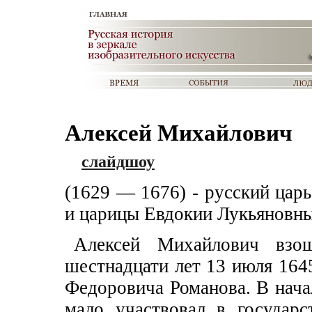
Алексей Михайлович
слайдшоу
(1629 — 1676) - русский цар
и царицы Евдокии Лукьяновны
Алексей Михайлович взо
шестнадцати лет 13 июля 1645
Федоровича Романова. В нача
мало участвовал в государс