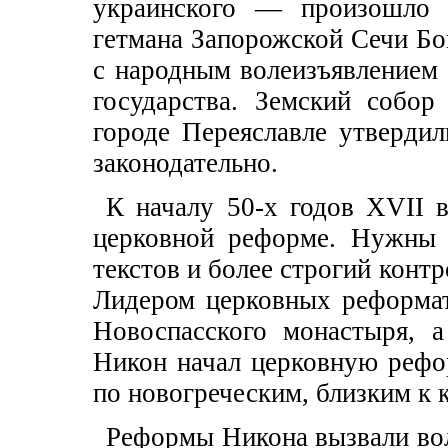
украинского — произошло и
гетмана Запорожской Сечи Бо
с народным волеизъявлением 
государства. Земский собо
городе Переяславле утверди
законодательно.
К началу 50-х годов XVII в
церковной реформе. Нужны 
текстов и более строгий конт
Лидером церковных реформат
Новоспасского монастыря, 
Никон начал церковную рефо
по новогреческим, близким к 
Реформы Никона вызвали вол