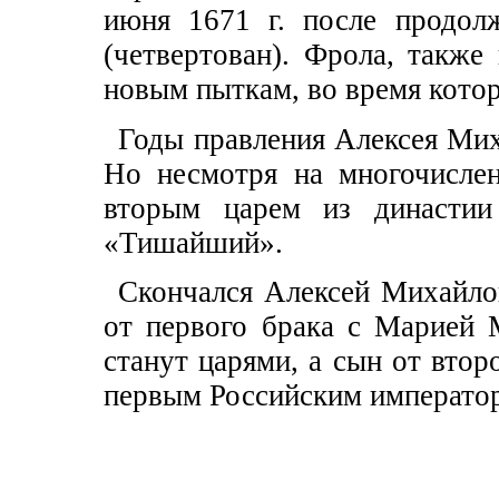
июня 1671 г. после продол
(четвертован). Фрола, также
новым пыткам, во время кото
Годы правления Алексея Ми
Но несмотря на многочислен
вторым царем из династии
«Тишайший».
Скончался Алексей Михайлов
от первого брака с Марией 
станут царями, а сын от вто
первым Российским императо