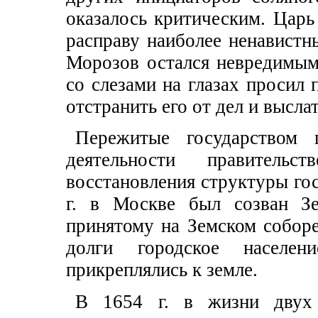
оказалось критическим. Царь
расправу наиболее ненавистн
Морозов остался невредимым
со слезами на глазах просил 
отстранить его от дел и высла
Пережитые государством 
деятельности правитель
восстановления структуры гос
г. в Москве был созван Зе
принятому на Земском соборе
долги городское населени
прикреплялись к земле.
В 1654 г. в жизни двух