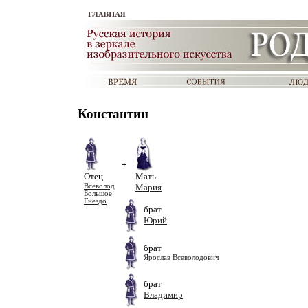
Константин
+
Отец
Мать
Всеволод
Мария
Большое
Гнездо
брат
Юрий
брат
Ярослав Всеволодович
брат
Владимир