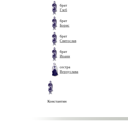
брат
Глеб
брат
Борис
брат
Святослав
брат
Иоанн
сестра
Верхуслава
Константин