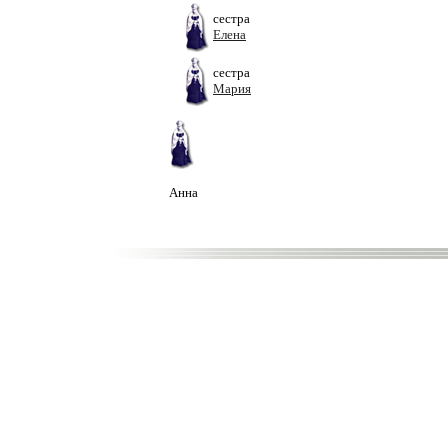
сестра
Елена
сестра
Мария
Анна