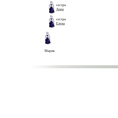
сестра
Анна
сестра
Елена
Мария