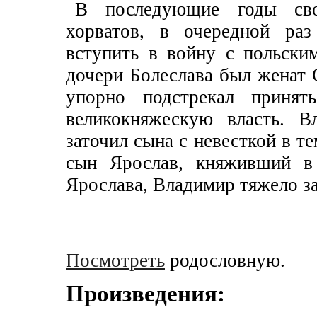
В последующие годы сво
хорватов, в очередной раз
вступить в войну с польск
дочери Болеслава был женат 
упорно подстрекал принят
великокняжескую власть. В
заточил сына с невесткой в те
сын Ярослав, княживший в 
Ярослава, Владимир тяжело за
Посмотреть
родословную.
Произведения: