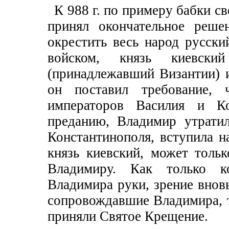
К 988 г. по примеру бабки с
принял окончательное реше
окрестить весь народ русски
войском, князь киевск
(принадлежавший Византии) и
он поставил требование, 
императоров Василия и Ко
преданию, Владимир утрати
Константинополя, вступила на
князь киевский, может толь
Владимиру. Как только к
Владимира руки, зрение вновь
сопровождавшие Владимира, т
приняли Святое Крещение.