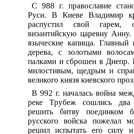
С 988 г. православие стан
Руси. В Киеве Владимир кр
распустил свой гарем,
византийскую царевну Анну.
языческие капища. Главный 
дерева, с золотыми волоса
палками и сброшен в Днепр. 
милостивым, щедрым и спра
великого князя киевского пр
В 992 г. началась война ме
реке Трубеж сошлись два 
решить битву поединком б
русского войска пожелал м
решил испытать его силу и