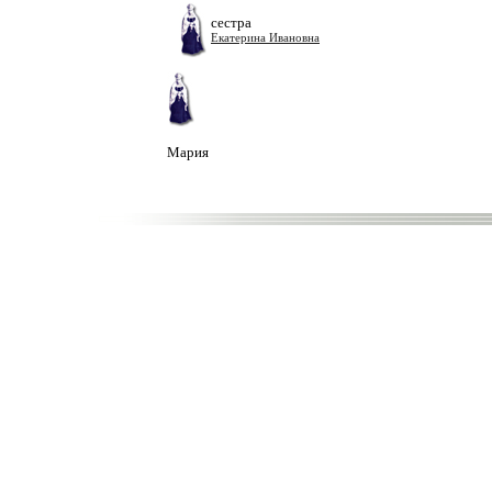
сестра
Екатерина Ивановна
Мария