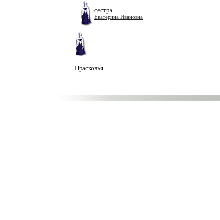
сестра
Екатерина Ивановна
Прасковья