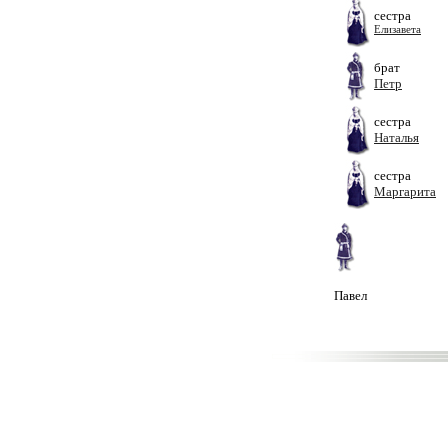
сестра
Елизавета
брат
Петр
сестра
Наталья
сестра
Маргарита
Павел