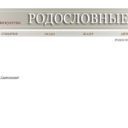
 Скавронская)