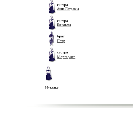
сестра
Анна Петровна
сестра
Елизавета
брат
Петр
сестра
Маргарита
Наталья