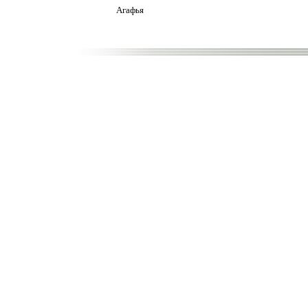
Агафья