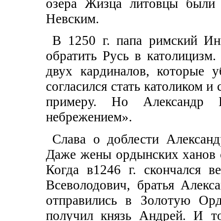
озера Жизца литовцы были 
Невским.
В 1250 г. папа римский И
обратить Русь в католицизм
двух кардиналов, которые у
согласился стать католиком и
примеру. Но Александр 
небрежением».
Слава о доблести Алексан
Даже жены ордынских ханов с
Когда в1246 г. скончался в
Всеволодович, братья Алекс
отправились в Золотую Орд
получил князь Андрей. И т