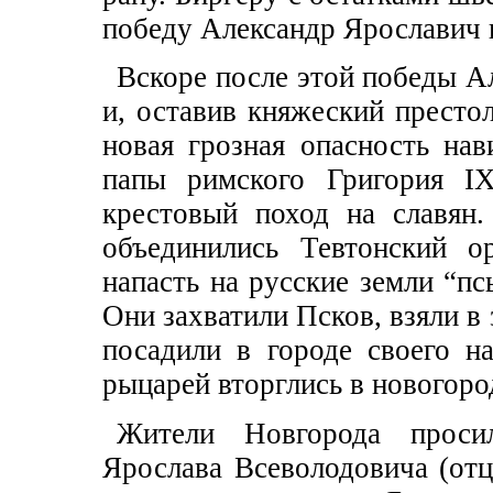
победу Александр Ярославич 
Вскоре после этой победы А
и, оставив княжеский престол
новая грозная опасность на
папы римского Григория IX
крестовый поход на славян
объединились Тевтонский о
напасть на русские земли “пс
Они захватили Псков, взяли в
посадили в городе своего н
рыцарей вторглись в новогор
Жители Новгорода просил
Ярослава Всеволодовича (отц