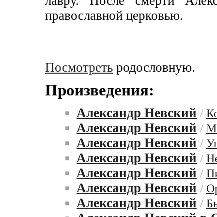
лавру. После смерти Алек
православной церковью.
Посмотреть
родословную.
Произведения:
Александр Невский
/
К
Александр Невский
/
М
Александр Невский
/
У
Александр Невский
/
Н
Александр Невский
/
П
Александр Невский
/
О
Александр Невский
/
Б