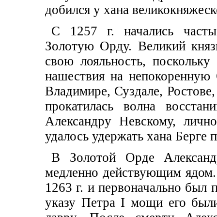
добился у хана великокняжеск
С 1257 г. начались часты
Золотую Орду. Великий княз
свою лояльность, поскольку 
нашествия на непокоренную 
Владимире, Суздале, Ростове,
прокатилась волна восстани
Александру Невскому, личн
удалось удержать хана Берге п
В Золотой Орде Александ
медленно действующим ядом.
1263 г. и первоначально был 
указу Петра I мощи его был