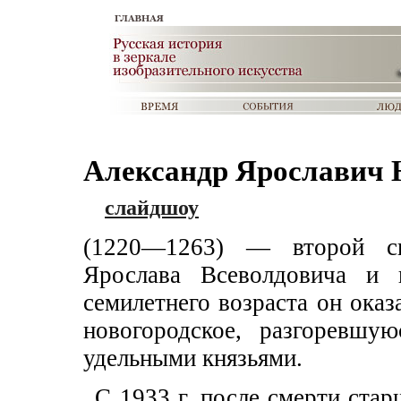
Александр Ярославич 
слайдшоу
(1220—1263) — второй сы
Ярослава Всеволдовича и 
семилетнего возраста он оказ
новогородское, разгоревшу
удельными князьями.
С 1933 г. после смерти ста