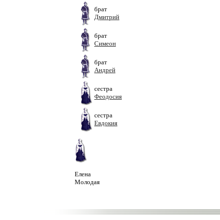
брат
Дмитрий
брат
Симеон
брат
Андрей
сестра
Феодосия
сестра
Евдокия
Елена
Молодая