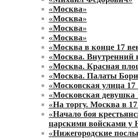
«
Москва
»
«
Москва
»
«
Москва
»
«
Москва
»
«
Москва в конце 17 ве
«
Москва. Внутренний 
«
Москва. Красная пло
«
Москва. Палаты Бори
«
Московская улица 17 
«
Московская девушка 
«
На торгу. Москва в 17
«
Начало боя крестьян
царскими войсками у 
«
Нижегородские послы