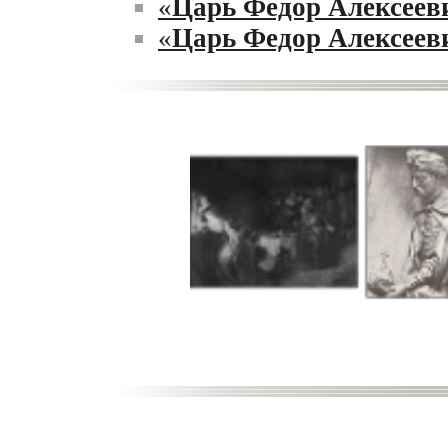
«
Царь Федор Алексеев
«
Царь Федор Алексеев