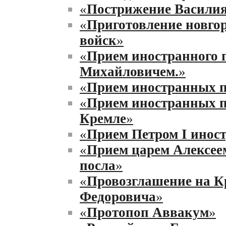
«
Пострижение Василия
«
Приготовление новгор
войск
»
«
Прием иностранного 
Михайловичем.
»
«
Прием иностранных п
«
Прием иностранных п
Кремле
»
«
Прием Петром I инос
«
Прием царем Алексее
посла
»
«
Провозглашение на К
Федоровича
»
«
Протопоп Аввакум
»