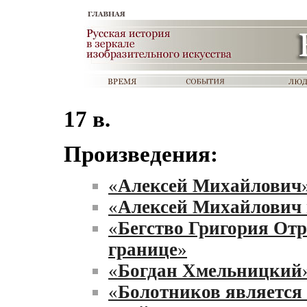
17 в.
Произведения:
«
Алексей Михайлович
«
Алексей Михайлович 
«
Бегство Григория Отр
границе
»
«
Богдан Хмельницкий
«
Болотников является 