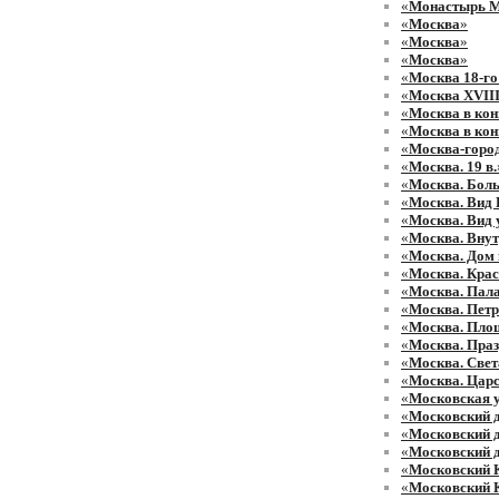
«
Монастырь М
«
Москва
»
«
Москва
»
«
Москва
»
«
Москва 18-го
«
Москва XVIII
«
Москва в кон
«
Москва в кон
«
Москва-горо
«
Москва. 19 в.
«
Москва. Бол
«
Москва. Вид 
«
Москва. Вид 
«
Москва. Внут
«
Москва. Дом 
«
Москва. Кра
«
Москва. Пал
«
Москва. Петр
«
Москва. Площ
«
Москва. Праз
«
Москва. Свет
«
Москва. Цар
«
Московская у
«
Московский 
«
Московский д
«
Московский д
«
Московский К
«
Московский 