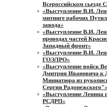
Всероссийском сьезде 
«
Выступление В.И. Лен
митинге рабочих Путил
завода
»
«
Выступление В.И. Лен
проводах частей Красн
Западный фронт
»
«
Выступление В.И. Лен
ГОЭЛРО
»
«
Выступление войск Ве
Дмитрия Ивановича к Д
Миниатюра из рукопи
Сергия Радонежского"
«
Выступление Ленина н
РСДРП
»