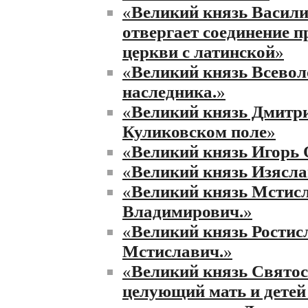
«
Великий князь Васил
отвергает соединение 
церкви с латинской
»
«
Великий князь Всевол
наследника.
»
«
Великий князь Дмитр
Куликовском поле
»
«
Великий князь Игорь 
«
Великий князь Изясл
«
Великий князь Мстис
Владимирович.
»
«
Великий князь Рости
Мстиславич.
»
«
Великий князь Святос
целующий мать и детей