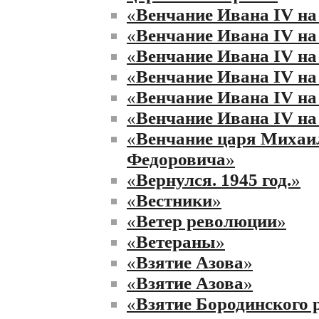
«
Венчание Ивана IV на
«
Венчание Ивана IV на
«
Венчание Ивана IV на
«
Венчание Ивана IV на
«
Венчание Ивана IV на
«
Венчание Ивана IV на
«
Венчание царя Михаи
Федоровича
»
«
Вернулся. 1945 год.
»
«
Вестники
»
«
Ветер революции
»
«
Ветераны
»
«
Взятие Азова
»
«
Взятие Азова
»
«
Взятие Бородинского р