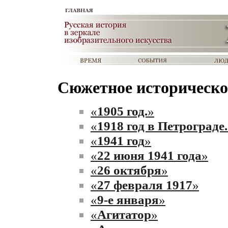
Сюжетное историческо
«
1905 год.
»
«
1918 год в Петрограде.
«
1941 год
»
«
22 июня 1941 года
»
«
26 октября
»
«
27 февраля 1917
»
«
9-е января
»
«
Агитатор
»