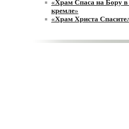
«
Храм Спаса на Бору в
кремле
»
«
Храм Христа Спасите