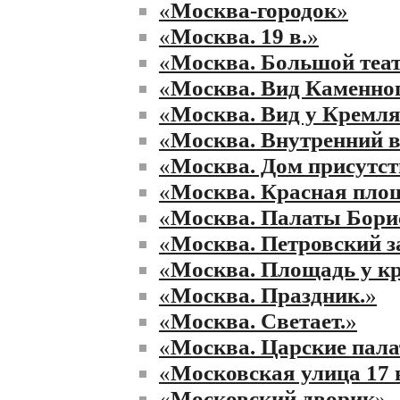
«
Москва-городок
»
«
Москва. 19 в.
»
«
Москва. Большой теа
«
Москва. Вид Каменног
«
Москва. Вид у Кремля
«
Москва. Внутренний 
«
Москва. Дом присутст
«
Москва. Красная пло
«
Москва. Палаты Бори
«
Москва. Петровский 
«
Москва. Площадь у к
«
Москва. Праздник.
»
«
Москва. Светает.
»
«
Москва. Царские пал
«
Московская улица 17 
«
Московский дворик
»