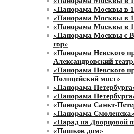
«
Панорама Москвы в 1
«
Панорама Москвы в 1
«
Панорама Москвы в 1
«
Панорама Москвы в 1
«
Панорама Москвы с 
гор
»
«
Панорама Невского п
Александровский театр
«
Панорама Невского пр
Полицейский мост
»
«
Панорама Петербурга
«
Панорама Петербурга
«
Панорама Санкт-Пете
«
Панорама Смоленска
«
Парад на Дворцовой 
«
Пашков дом
»