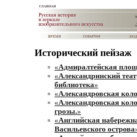
Исторический пейзаж
«
Адмиралтейская пло
«
Александринский теат
библиотека
»
«
Александровская кол
«
Александровская коло
грозы.
»
«
Английская набережна
Васильевского острова